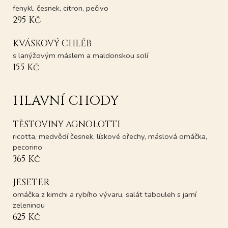
fenykl, česnek, citron, pečivo
295 Kč
KVÁSKOVÝ CHLÉB
s lanýžovým máslem a maldonskou solí
155 Kč
HLAVNÍ CHODY
TĚSTOVINY AGNOLOTTI
ricotta, medvědí česnek, lískové ořechy, máslová omáčka,
pecorino
365 Kč
JESETER
omáčka z kimchi a rybího vývaru, salát tabouleh s jarní
zeleninou
625 Kč