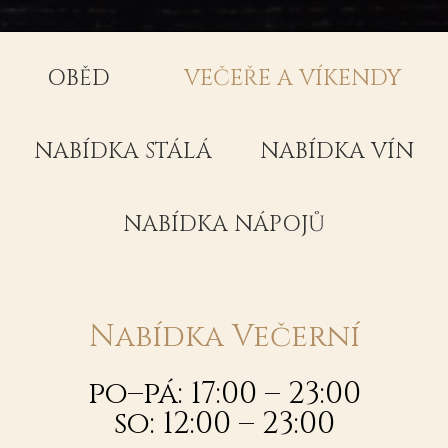
OBĚD
VEČEŘE A VÍKENDY
NABÍDKA STÁLÁ
NABÍDKA VÍN
NABÍDKA NÁPOJŮ
Nabídka Večerní
po–pá: 17:00 – 23:00
so: 12:00 – 23:00