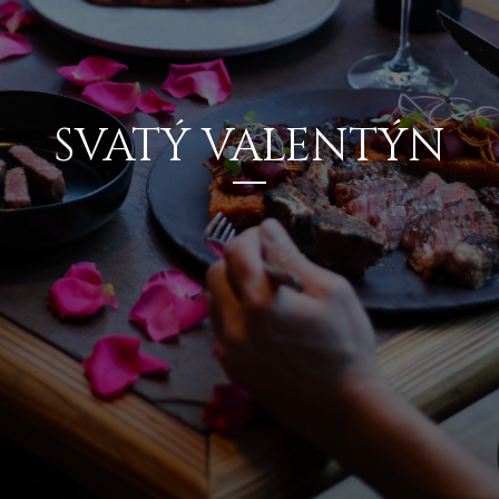
SVATÝ VALENTÝN