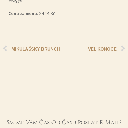
Wagyu
Cena za menu:
2444 Kč
MIKULÁŠSKÝ BRUNCH
VELIKONOCE
Smíme Vám Čas Od Času Poslat E-Mail?